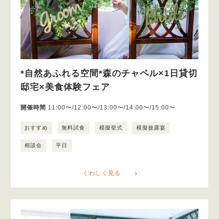
*自然あふれる空間*森のチャペル×1日貸切
邸宅×美食体験フェア
開催時間
11:00〜/12:00〜/13:00〜/14:00〜/15:00〜
おすすめ
無料試食
模擬挙式
模擬披露宴
相談会
平日
くわしく見る