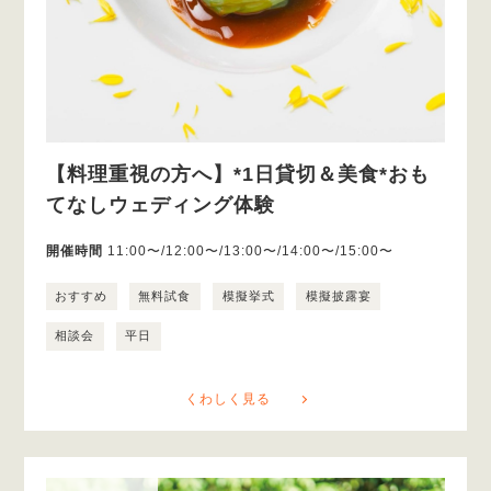
【料理重視の方へ】*1日貸切＆美食*おも
てなしウェディング体験
開催時間
11:00〜/12:00〜/13:00〜/14:00〜/15:00〜
おすすめ
無料試食
模擬挙式
模擬披露宴
相談会
平日
くわしく見る