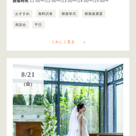
開催時間
11:00〜/12:00〜/13:00〜/14:00〜/15:00〜
おすすめ
無料試食
模擬挙式
模擬披露宴
相談会
平日
くわしく見る
8/21
(金)