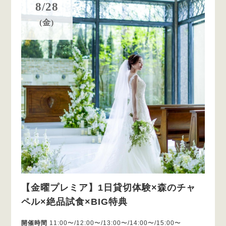
8/28
(金)
【金曜プレミア】1日貸切体験×森のチャ
ペル×絶品試食×BIG特典
開催時間
11:00〜/12:00〜/13:00〜/14:00〜/15:00〜