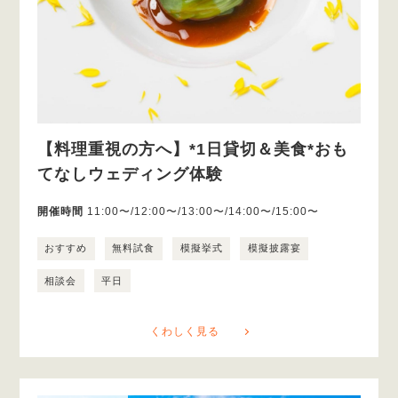
【料理重視の方へ】*1日貸切＆美食*おも
てなしウェディング体験
開催時間
11:00〜/12:00〜/13:00〜/14:00〜/15:00〜
おすすめ
無料試食
模擬挙式
模擬披露宴
相談会
平日
くわしく見る