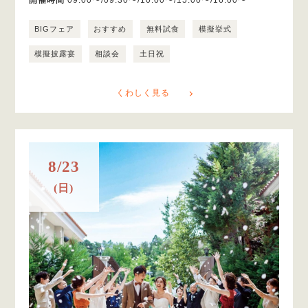
開催時間
09:00〜/09:30〜/10:00〜/15:00〜/16:00〜
BIGフェア
おすすめ
無料試食
模擬挙式
模擬披露宴
相談会
土日祝
くわしく見る
8/23
(日)