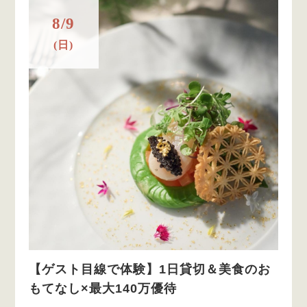
8/9
(日)
【ゲスト目線で体験】1日貸切＆美食のお
もてなし×最大140万優待