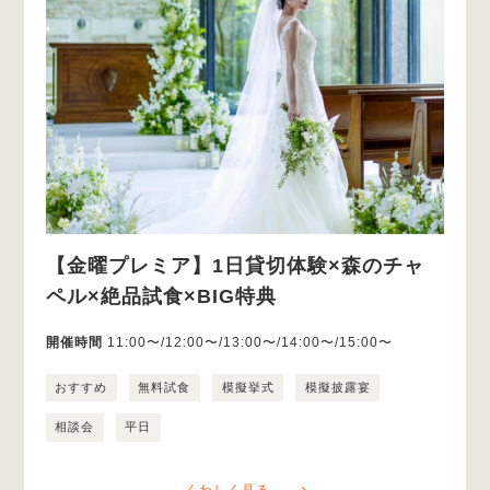
【金曜プレミア】1日貸切体験×森のチャ
ペル×絶品試食×BIG特典
開催時間
11:00〜/12:00〜/13:00〜/14:00〜/15:00〜
おすすめ
無料試食
模擬挙式
模擬披露宴
相談会
平日
くわしく見る