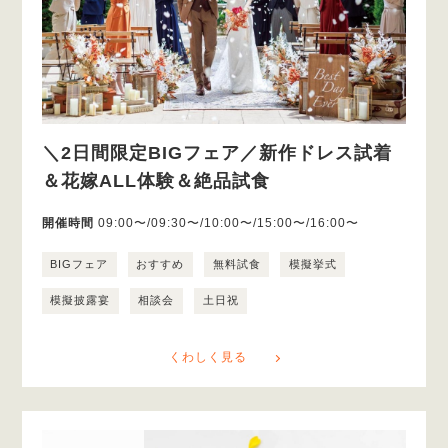
＼2日間限定BIGフェア／新作ドレス試着
＆花嫁ALL体験＆絶品試食
開催時間
09:00〜/09:30〜/10:00〜/15:00〜/16:00〜
BIGフェア
おすすめ
無料試食
模擬挙式
模擬披露宴
相談会
土日祝
くわしく見る