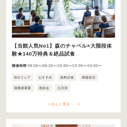
【当館人気No1】森のチャペル×大階段体
験★140万特典＆絶品試食
開催時間
09:00〜/09:30〜/10:00〜/15:00〜/16:00〜
BIGフェア
おすすめ
無料試食
模擬挙式
模擬披露宴
相談会
土日祝
くわしく見る