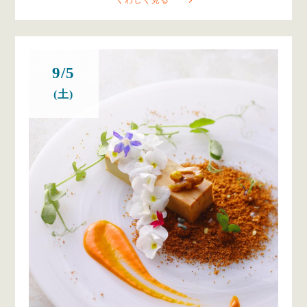
9/5
(土)