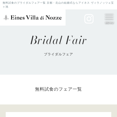
無料試食のブライダルフェア一覧 京都・北山の結婚式ならアイネス ヴィラノッツェ宝
ヶ池
MENU
Bridal Fair
ブライダルフェア
無料試食のフェア一覧