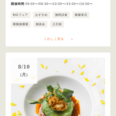
開催時間
09:00〜/09:30〜/10:00〜/15:00〜/16:00〜
BIGフェア
おすすめ
無料試食
模擬挙式
模擬披露宴
相談会
土日祝
くわしく見る
8/10
(月)