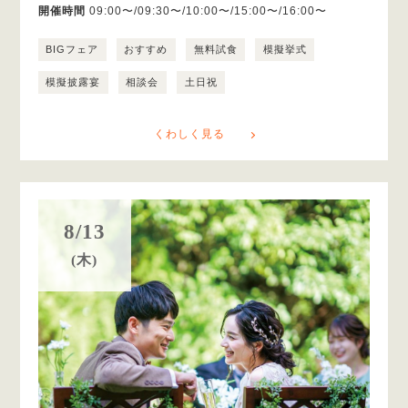
開催時間
09:00〜/09:30〜/10:00〜/15:00〜/16:00〜
BIGフェア
おすすめ
無料試食
模擬挙式
模擬披露宴
相談会
土日祝
くわしく見る
8/13
(木)