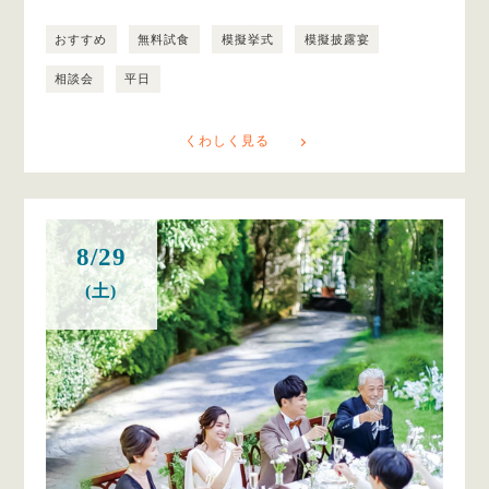
おすすめ
無料試食
模擬挙式
模擬披露宴
相談会
平日
くわしく見る
8/29
(土)