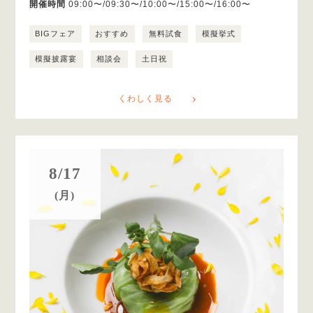
開催時間
09:00〜/09:30〜/10:00〜/15:00〜/16:00〜
BIGフェア
おすすめ
無料試食
模擬挙式
模擬披露宴
相談会
土日祝
くわしく見る
8/17
(月)