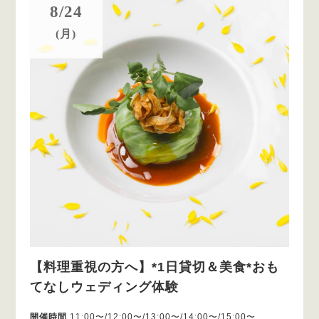
8/24
(月)
【料理重視の方へ】*1日貸切＆美食*おも
てなしウェディング体験
開催時間
11:00〜/12:00〜/13:00〜/14:00〜/15:00〜