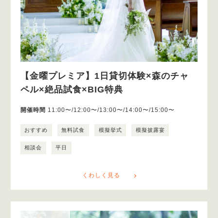
【金曜プレミア】1日貸切体験×森のチャ
ペル×絶品試食×BIG特典
開催時間
11:00〜/12:00〜/13:00〜/14:00〜/15:00〜
おすすめ
無料試食
模擬挙式
模擬披露宴
相談会
平日
くわしく見る