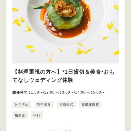
【料理重視の方へ】*1日貸切＆美食*おも
てなしウェディング体験
開催時間
11:00〜/12:00〜/13:00〜/14:00〜/15:00〜
おすすめ
無料試食
模擬挙式
模擬披露宴
相談会
平日