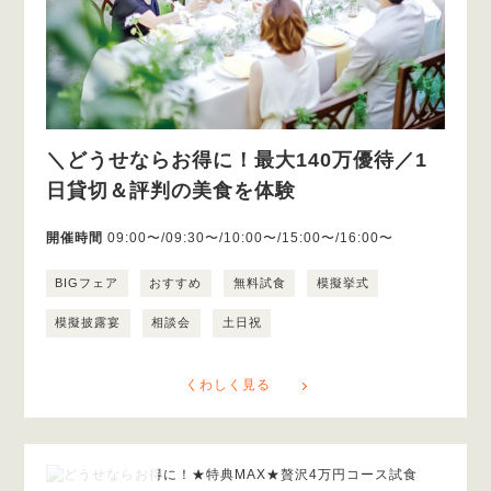
＼どうせならお得に！最大140万優待／1
日貸切＆評判の美食を体験
開催時間
09:00〜/09:30〜/10:00〜/15:00〜/16:00〜
BIGフェア
おすすめ
無料試食
模擬挙式
模擬披露宴
相談会
土日祝
くわしく見る