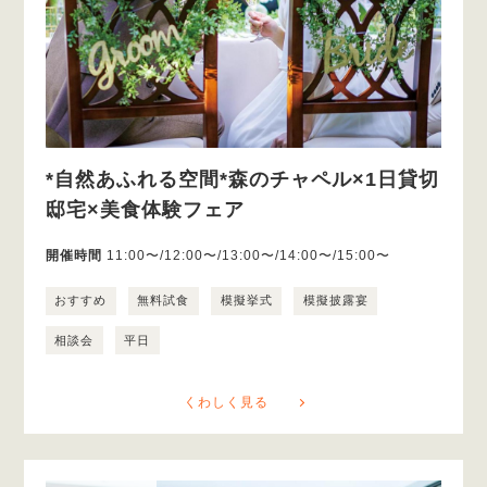
*自然あふれる空間*森のチャペル×1日貸切
邸宅×美食体験フェア
開催時間
11:00〜/12:00〜/13:00〜/14:00〜/15:00〜
おすすめ
無料試食
模擬挙式
模擬披露宴
相談会
平日
くわしく見る