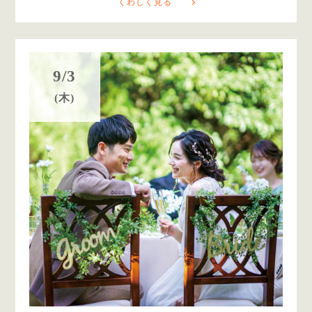
くわしく見る
9/3
(木)