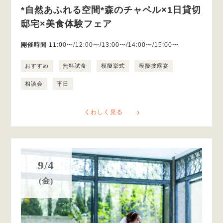
*自然あふれる空間*森のチャペル×1日貸切
邸宅×美食体験フェア
開催時間
11:00〜/12:00〜/13:00〜/14:00〜/15:00〜
おすすめ
無料試食
模擬挙式
模擬披露宴
相談会
平日
くわしく見る
9/4
(金)