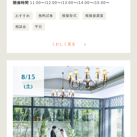
開催時間
11:00〜/12:00〜/13:00〜/14:00〜/15:00〜
おすすめ
無料試食
模擬挙式
模擬披露宴
相談会
平日
くわしく見る
8/15
(土)