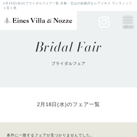
2月18日(水)のブライダルフェア一覧 京都・北山の結婚式ならアイネス ヴィラノッツ
ェ宝ヶ池
MENU
Bridal Fair
ブライダルフェア
2月18日(水)のフェア一覧
条件に一致するフェアが見つかりませんでした。