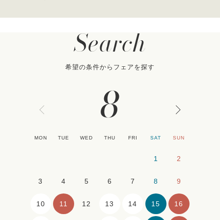
Search
希望の条件からフェアを探す
8
MON
TUE
WED
THU
FRI
SAT
SUN
1
2
3
4
5
6
7
8
9
10
11
13
14
15
16
12