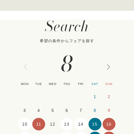
Search
希望の条件からフェアを探す
8
MON
TUE
WED
THU
FRI
SAT
SUN
1
2
3
4
5
6
7
8
9
10
11
13
14
15
16
12