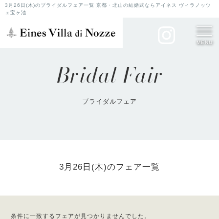
3月26日(木)のブライダルフェア一覧 京都・北山の結婚式ならアイネス ヴィラノッツ
ェ宝ヶ池
MENU
Bridal Fair
ブライダルフェア
3月26日(木)のフェア一覧
条件に一致するフェアが見つかりませんでした。