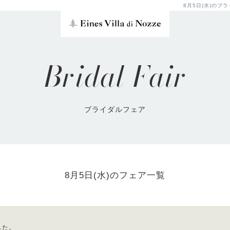
8月5日(水)の
Bridal Fair
ブライダルフェア
8月5日(水)のフェア一覧
した。