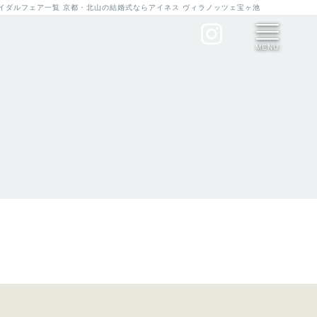
ブライダルフェア一覧 京都・北山の結婚式ならアイネス ヴィラノッツェ宝ヶ池
MENU