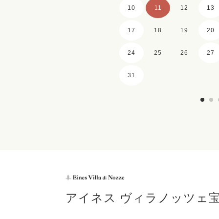
10
11
12
13
17
18
19
20
24
25
26
27
31
アイネス ヴィラノッツェ