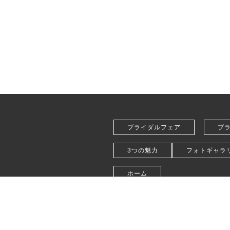
ブライダルフェア
プ
3つの魅力
フォトギャラ
ホーム
会社概要
お問い合わせ
プライバ