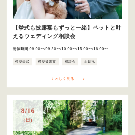
【挙式も披露宴もずっと一緒】ペットと叶
えるウェディング相談会
開催時間
09:00〜/09:30〜/10:00〜/15:00〜/16:00〜
模擬挙式
模擬披露宴
相談会
土日祝
くわしく見る
8/16
(日)