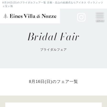
8月16日(日)のブライダルフェア一覧 京都・北山の結婚式ならアイネス ヴィラノッツ
ェ宝ヶ池
MENU
Bridal Fair
ブライダルフェア
8月16日(日)のフェア一覧