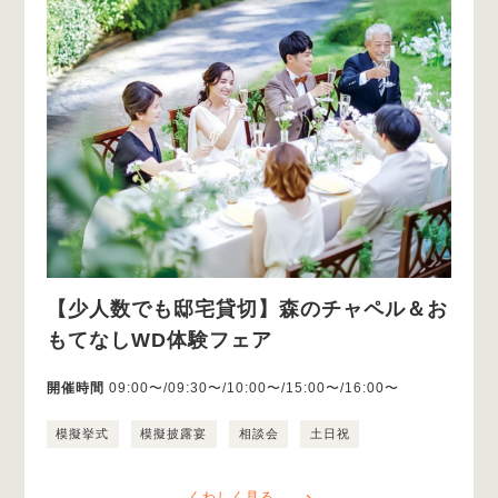
【少人数でも邸宅貸切】森のチャペル＆お
もてなしWD体験フェア
開催時間
09:00〜/09:30〜/10:00〜/15:00〜/16:00〜
模擬挙式
模擬披露宴
相談会
土日祝
くわしく見る