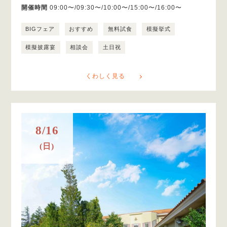
開催時間
09:00〜/09:30〜/10:00〜/15:00〜/16:00〜
BIGフェア
おすすめ
無料試食
模擬挙式
模擬披露宴
相談会
土日祝
くわしく見る
8/16
(日)