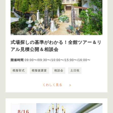
式場探しの基準がわかる！全館ツアー＆リ
アル見積公開＆相談会
開催時間
09:00〜/09:30〜/10:00〜/15:00〜/16:00〜
模擬挙式
模擬披露宴
相談会
土日祝
くわしく見る
8/16