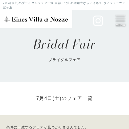
7月4日(土)のブライダルフェア一覧 京都・北山の結婚式ならアイネス ヴィラノッツェ
宝ヶ池
MENU
Bridal Fair
ブライダルフェア
7月4日(土)のフェア一覧
条件に一致するフェアが見つかりませんでした。