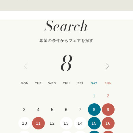
Search
希望の条件からフェアを探す
8
MON
TUE
WED
THU
FRI
SAT
SUN
1
2
8
9
3
4
5
6
7
10
11
13
14
15
16
12