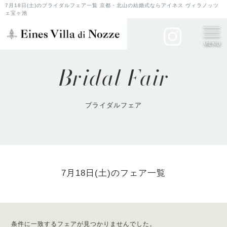
7月18日(土)のブライダルフェア一覧 京都・北山の結婚式ならアイネス ヴィラノッツ
ェ宝ヶ池
MENU
Bridal Fair
ブライダルフェア
7月18日(土)のフェア一覧
条件に一致するフェアが見つかりませんでした。