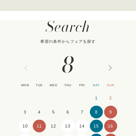
Search
希望の条件からフェアを探す
8
MON
TUE
WED
THU
FRI
SAT
SUN
1
2
8
9
3
4
5
6
7
10
11
13
14
15
16
12